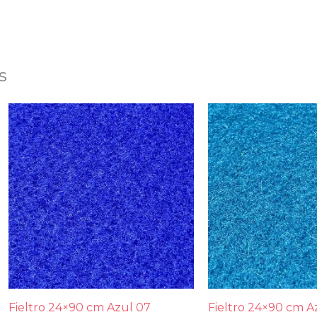
s
Fieltro 24×90 cm Azul 07
Fieltro 24×90 cm A