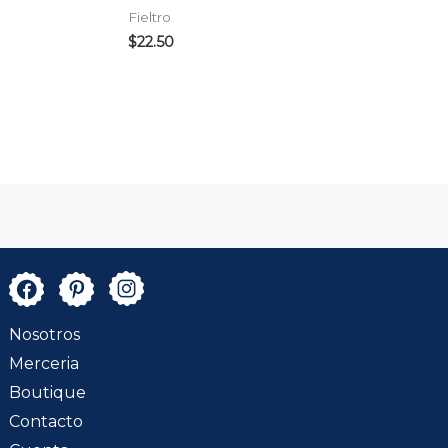
Fieltro
$
22.50
Nosotros
Merceria
Boutique
Contacto