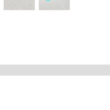
al
Valoraciones (0)