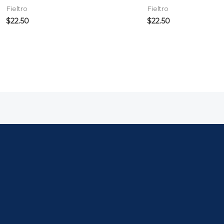
Fieltro
Fieltro
$
22.50
$
22.50