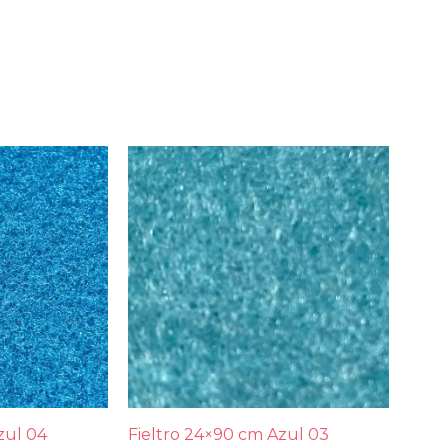
zul 04
Fieltro 24×90 cm Azul 03