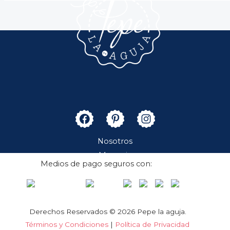
Nosotros
Merceria
Medios de pago seguros con:
Boutique
Contacto
Cuenta
Derechos Reservados © 2026 Pepe la aguja.
Términos y Condiciones
|
Política de Privacidad