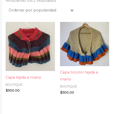
Mostrando los 2 resultados
Capa tricolor tejida a
Capa tejida a mano
mano
BOUTIQUE
BOUTIQUE
$
500.00
$
500.00