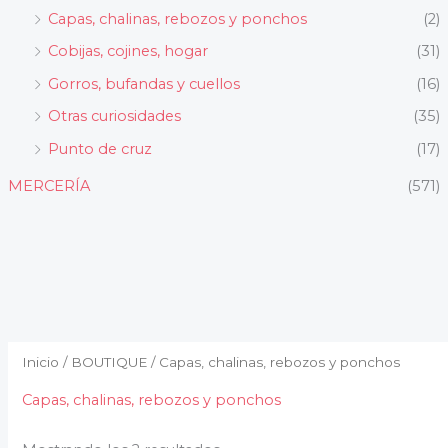
Capas, chalinas, rebozos y ponchos
(2)
Cobijas, cojines, hogar
(31)
Gorros, bufandas y cuellos
(16)
Otras curiosidades
(35)
Punto de cruz
(17)
MERCERÍA
(571)
Ordenado
por
popularidad
Inicio
/
BOUTIQUE
/ Capas, chalinas, rebozos y ponchos
Capas, chalinas, rebozos y ponchos