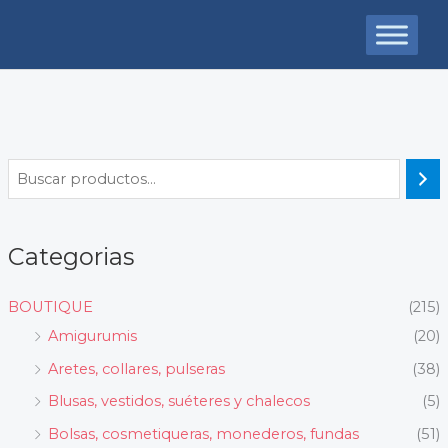
Ir
al
contenido
Categorias
BOUTIQUE
(215)
Amigurumis
(20)
Aretes, collares, pulseras
(38)
Blusas, vestidos, suéteres y chalecos
(5)
Bolsas, cosmetiqueras, monederos, fundas
(51)