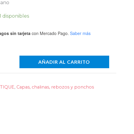
mano
1 disponibles
gos sin tarjeta
con Mercado Pago.
Saber más
AÑADIR AL CARRITO
8
TIQUE
,
Capas, chalinas, rebozos y ponchos