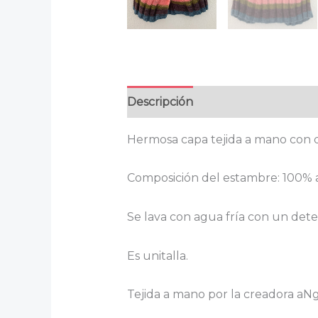
Descripción
Información adicion
Hermosa capa tejida a mano con d
Composición del estambre: 100% 
Se lava con agua fría con un dete
Es unitalla.
Tejida a mano por la creadora aNg