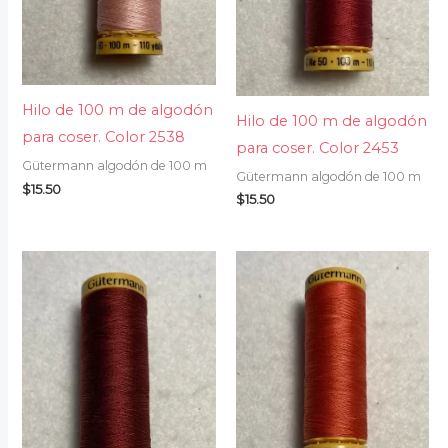
Hilo de 100 m de algodón
Hilo de 100 m de algodón
para coser. Color 2538
para coser. Color 2453
Gütermann algodón de 100 m
Gütermann algodón de 100 m
$
15.50
$
15.50