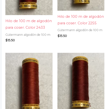
Hilo de 100 m de algodón
Hilo de 100 m de algodón
para coser. Color 2255
para coser. Color 2433
Gütermann algodón de 100 m
Gütermann algodón de 100 m
$
15.50
$
15.50