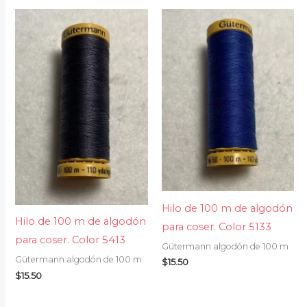
Hilo de 100 m de algodón
Hilo de 100 m de algodón
para coser. Color 5133
para coser. Color 5413
Gütermann algodón de 100 m
Gütermann algodón de 100 m
$
15.50
$
15.50