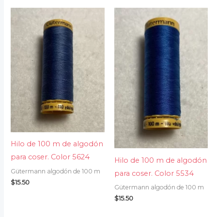
Hilo de 100 m de algodón
para coser. Color 5624
Hilo de 100 m de algodón
Gütermann algodón de 100 m
para coser. Color 5534
$
15.50
Gütermann algodón de 100 m
$
15.50