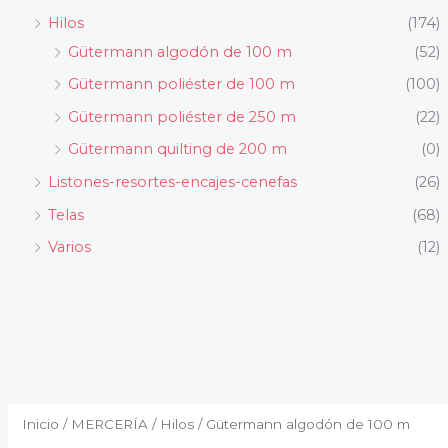
Hilos
(174)
Gütermann algodón de 100 m
(52)
Gütermann poliéster de 100 m
(100)
Gütermann poliéster de 250 m
(22)
Gütermann quilting de 200 m
(0)
Listones-resortes-encajes-cenefas
(26)
Telas
(68)
Varios
(12)
Ordenado
por
popularidad
Inicio
/
MERCERÍA
/
Hilos
/ Gütermann algodón de 100 m