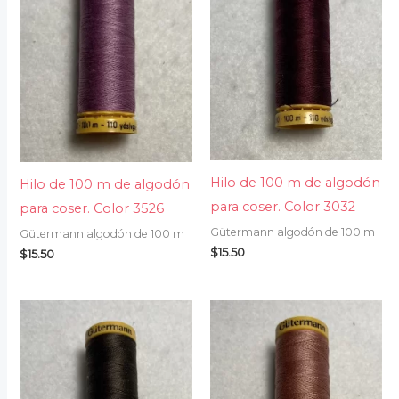
Hilo de 100 m de algodón
Hilo de 100 m de algodón
para coser. Color 3032
para coser. Color 3526
Gütermann algodón de 100 m
Gütermann algodón de 100 m
$
15.50
$
15.50