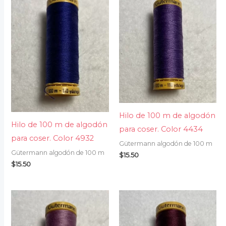
Hilo de 100 m de algodón
Hilo de 100 m de algodón
para coser. Color 4434
para coser. Color 4932
Gütermann algodón de 100 m
Gütermann algodón de 100 m
$
15.50
$
15.50