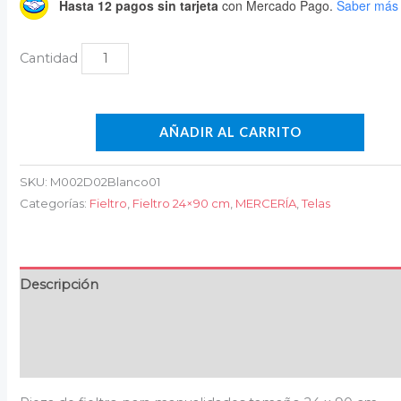
Hasta 12 pagos sin tarjeta
con Mercado Pago.
Saber más
AÑADIR AL CARRITO
SKU:
M002D02Blanco01
Categorías:
Fieltro
,
Fieltro 24×90 cm
,
MERCERÍA
,
Telas
Descripción
Información adicional
Valoraciones (0)