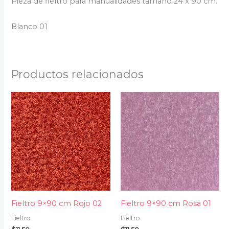
Pieza de fieltro para manualidades tamaño 24 x 90 cm.
Blanco 01
Productos relacionados
Fieltro 9×90 cm Rojo 02
Fieltro 9×90 cm Rosa 01
Fieltro
Fieltro