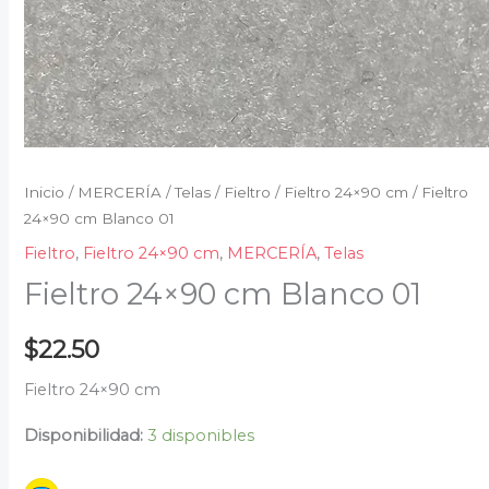
Inicio
/
MERCERÍA
/
Telas
/
Fieltro
/
Fieltro 24×90 cm
/ Fieltro
24×90 cm Blanco 01
Fieltro
,
Fieltro 24×90 cm
,
MERCERÍA
,
Telas
Fieltro 24×90 cm Blanco 01
$
22.50
Fieltro 24×90 cm
Disponibilidad:
3 disponibles