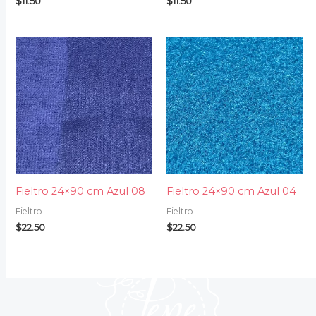
$
11.50
$
11.50
Fieltro 24×90 cm Azul 08
Fieltro 24×90 cm Azul 04
Fieltro
Fieltro
$
22.50
$
22.50