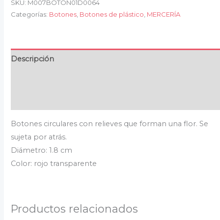
SKU:
M007BOTON01D0064
Categorías:
Botones
,
Botones de plástico
,
MERCERÍA
Descripción
Información adicional
Valoraciones (0)
Botones circulares con relieves que forman una flor. Se
sujeta por atrás.
Diámetro: 1.8 cm
Color: rojo transparente
Productos relacionados