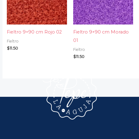
Fieltro 9×90 cm Rojo 02
Fieltro 9×90 cm Morado
01
Fieltro
$
11.50
Fieltro
$
11.50