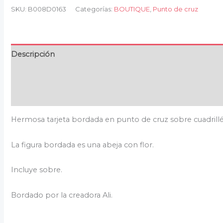
SKU:
B008D0163
Categorías:
BOUTIQUE
,
Punto de cruz
Descripción
Información adicional
Valoraciones (0)
Hermosa tarjeta bordada en punto de cruz sobre cuadrillé
La figura bordada es una abeja con flor.
Incluye sobre.
Bordado por la creadora Ali.