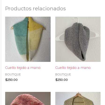
Productos relacionados
Cuello tejido a mano
Cuello tejido a mano
BOUTIQUE
BOUTIQUE
$
250.00
$
250.00