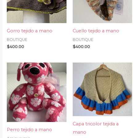
Gorro tejido a mano
Cuello tejido a mano
BOUTIQUE
BOUTIQUE
$
400.00
$
400.00
Capa tricolor tejida a
Perro tejido a mano
mano