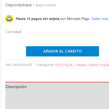
Disponibilidad:
1 disponibles
Hasta 12 pagos sin tarjeta
con Mercado Pago.
Saber más
AÑADIR AL CARRITO
SKU:
B005D0021
Categorías:
BOUTIQUE
,
Cobijas, cojines, hoga
Descripción
Información adicional
Valoraciones (0)