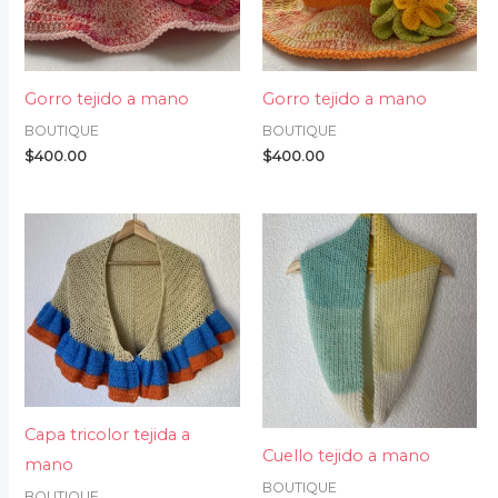
Gorro tejido a mano
Gorro tejido a mano
BOUTIQUE
BOUTIQUE
$
400.00
$
400.00
Capa tricolor tejida a
Cuello tejido a mano
mano
BOUTIQUE
BOUTIQUE