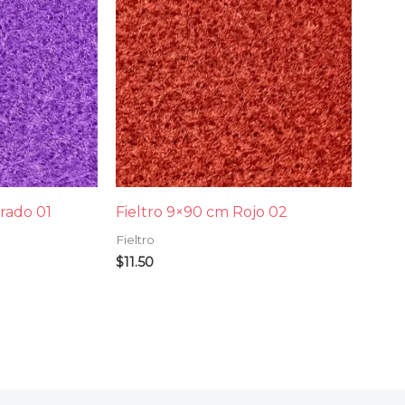
rado 01
Fieltro 9×90 cm Rojo 02
Fieltro
$
11.50