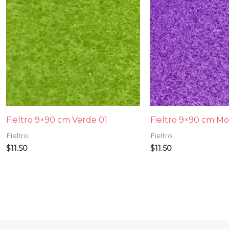
Fieltro 9×90 cm Verde 01
Fieltro 9×90 cm Mo
Fieltro
Fieltro
$
11.50
$
11.50