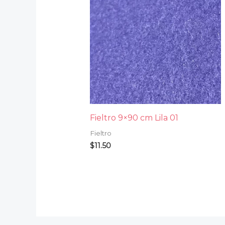
Fieltro 9×90 cm Lila 01
Fieltro
$
11.50