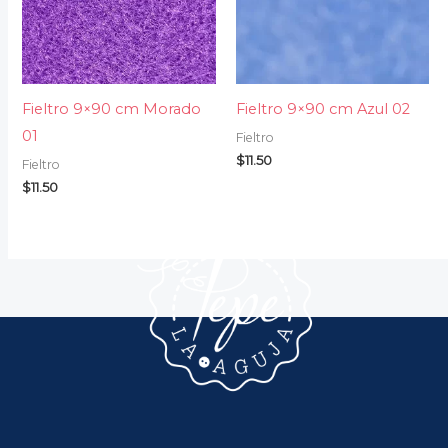
Fieltro 9×90 cm Morado
Fieltro 9×90 cm Azul 02
01
Fieltro
$
11.50
Fieltro
$
11.50