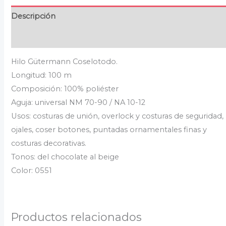
Descripción
Valoraciones (0)
Hilo Gütermann Coselotodo.
Longitud: 100 m
Composición: 100% poliéster
Aguja: universal NM 70-90 / NA 10-12
Usos: costuras de unión, overlock y costuras de seguridad,
ojales, coser botones, puntadas ornamentales finas y
costuras decorativas.
Tonos: del chocolate al beige
Color: 0551
Productos relacionados