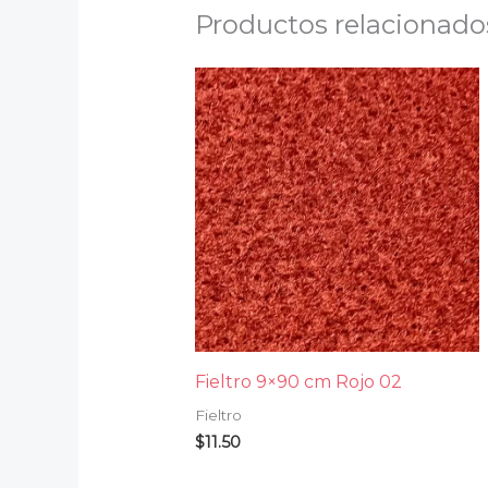
Productos relacionado
Fieltro 9×90 cm Rojo 02
Fieltro
$
11.50