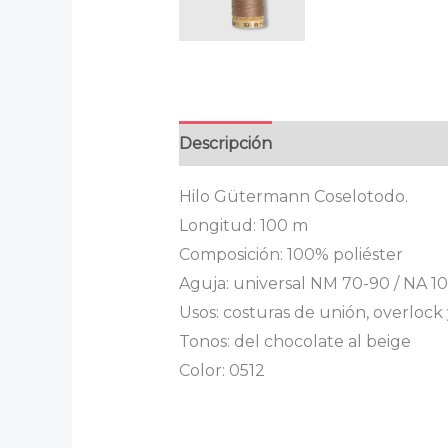
Descripción
Valoraciones (0)
Hilo Gütermann Coselotodo.
Longitud: 100 m
Composición: 100% poliéster
Aguja: universal NM 70-90 / NA 10
Usos: costuras de unión, overlock 
Tonos: del chocolate al beige
Color: 0512