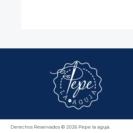
Derechos Reservados © 2026 Pepe la aguja.