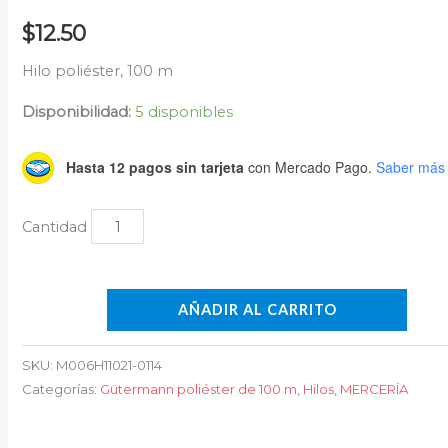
$
12.50
Hilo poliéster, 100 m
Disponibilidad:
5 disponibles
Hasta 12 pagos sin tarjeta
con Mercado Pago.
Saber más
AÑADIR AL CARRITO
SKU:
M006H11021-0114
Categorías:
Gütermann poliéster de 100 m
,
Hilos
,
MERCERÍA