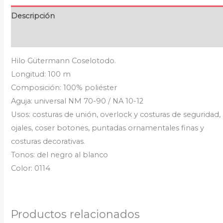
Descripción
Valoraciones (0)
Hilo Gütermann Coselotodo.
Longitud: 100 m
Composición: 100% poliéster
Aguja: universal NM 70-90 / NA 10-12
Usos: costuras de unión, overlock y costuras de seguridad,
ojales, coser botones, puntadas ornamentales finas y
costuras decorativas.
Tonos: del negro al blanco
Color: 0114
Productos relacionados