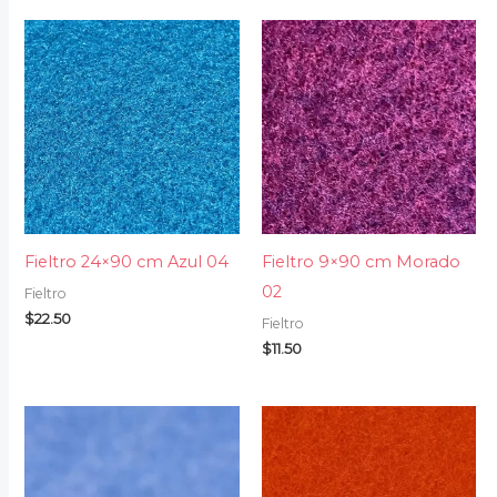
Fieltro 24×90 cm Azul 04
Fieltro 9×90 cm Morado
02
Fieltro
$
22.50
Fieltro
$
11.50