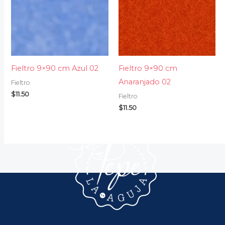
Fieltro 9×90 cm Azul 02
Fieltro 9×90 cm
Anaranjado 02
Fieltro
$
11.50
Fieltro
$
11.50