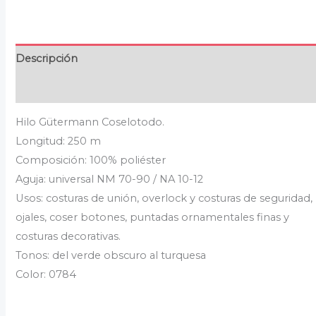
Descripción
Valoraciones (0)
Hilo Gütermann Coselotodo.
Longitud: 250 m
Composición: 100% poliéster
Aguja: universal NM 70-90 / NA 10-12
Usos: costuras de unión, overlock y costuras de seguridad,
ojales, coser botones, puntadas ornamentales finas y
costuras decorativas.
Tonos: del verde obscuro al turquesa
Color: 0784