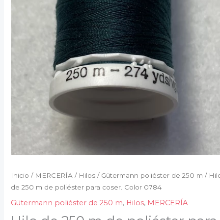
Inicio
/
MERCERÍA
/
Hilos
/
Gütermann poliéster de 250 m
/ Hil
de 250 m de poliéster para coser. Color 0784
Gütermann poliéster de 250 m
,
Hilos
,
MERCERÍA