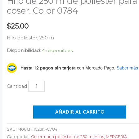
Hilo de 250 m de poliéster para
coser. Color 0784
$
25.00
Hilo poliéster, 250 m
Disponibilidad:
4 disponibles
Hasta 12 pagos sin tarjeta
con Mercado Pago.
Saber más
AÑADIR AL CARRITO
SKU:
M006H11023N-0784
Categorías:
Gütermann poliéster de 250 m
,
Hilos
,
MERCERÍA