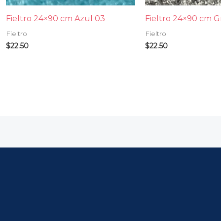
Fieltro 24×90 cm Azul 03
Fieltro 24×90 cm Gr
Fieltro
Fieltro
$
22.50
$
22.50