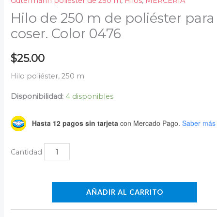
Gütermann poliéster de 250 m
,
Hilos
,
MERCERÍA
Hilo de 250 m de poliéster para
coser. Color 0476
$
25.00
Hilo poliéster, 250 m
Disponibilidad:
4 disponibles
Hasta 12 pagos sin tarjeta
con Mercado Pago.
Saber más
AÑADIR AL CARRITO