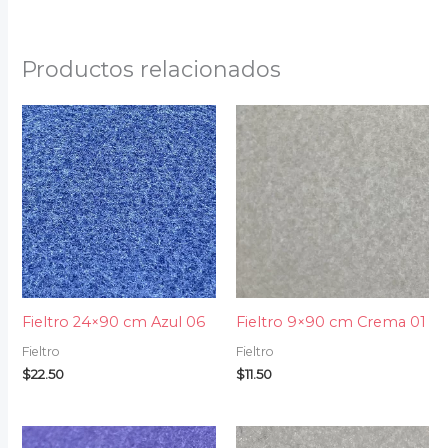
Productos relacionados
Fieltro 24×90 cm Azul 06
Fieltro 9×90 cm Crema 01
Fieltro
Fieltro
$
22.50
$
11.50