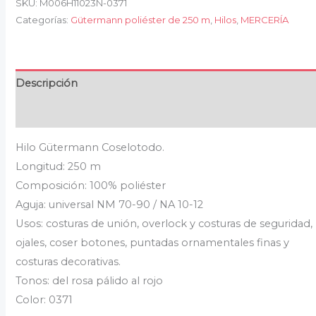
SKU:
M006H11023N-0371
Categorías:
Gütermann poliéster de 250 m
,
Hilos
,
MERCERÍA
Descripción
Valoraciones (0)
Hilo Gütermann Coselotodo.
Longitud: 250 m
Composición: 100% poliéster
Aguja: universal NM 70-90 / NA 10-12
Usos: costuras de unión, overlock y costuras de seguridad,
ojales, coser botones, puntadas ornamentales finas y
costuras decorativas.
Tonos: del rosa pálido al rojo
Color: 0371