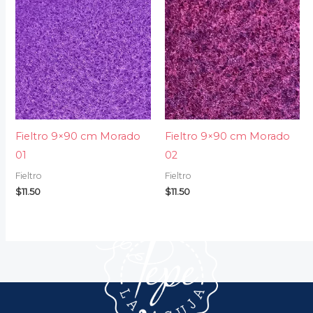
Fieltro 9×90 cm Morado
Fieltro 9×90 cm Morado
01
02
Fieltro
Fieltro
$
11.50
$
11.50