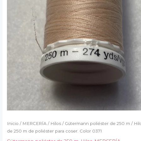
Inicio
/
MERCERÍA
/
Hilos
/
Gütermann poliéster de 250 m
/ Hil
de 250 m de poliéster para coser. Color 0371