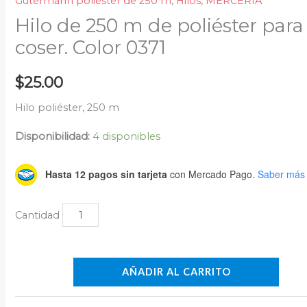
Gütermann poliéster de 250 m
,
Hilos
,
MERCERÍA
Hilo de 250 m de poliéster para
coser. Color 0371
$
25.00
Hilo poliéster, 250 m
Disponibilidad:
4 disponibles
Hasta 12 pagos sin tarjeta
con Mercado Pago.
Saber más
AÑADIR AL CARRITO