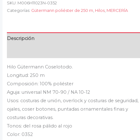
SKU:
M006H11023N-0352
Categorías:
Gütermann poliéster de 250 m
,
Hilos
,
MERCERÍA
Descripción
Valoraciones (0)
Hilo Gütermann Coselotodo.
Longitud: 250 m
Composición: 100% poliéster
Aguja: universal NM 70-90 / NA 10-12
Usos: costuras de unión, overlock y costuras de seguridad,
ojales, coser botones, puntadas ornamentales finas y
costuras decorativas.
Tonos: del rosa pálido al rojo
Color: 0352