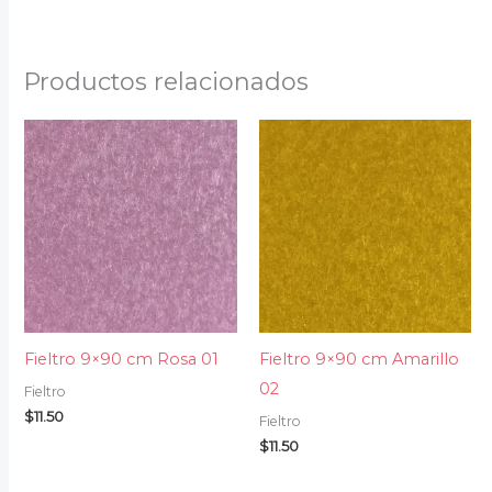
Productos relacionados
Fieltro 9×90 cm Rosa 01
Fieltro 9×90 cm Amarillo
02
Fieltro
$
11.50
Fieltro
$
11.50