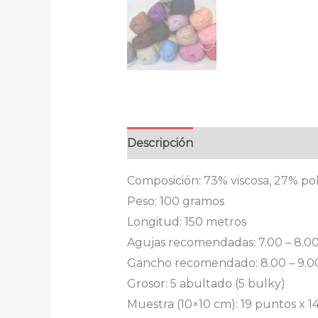
Descripción
Información adicion
Composición: 73% viscosa, 27% pol
Peso: 100 gramos
Longitud: 150 metros
Agujas recomendadas: 7.00 – 8.00
Gancho recomendado: 8.00 – 9.00
Grosor: 5 abultado (5 bulky)
Muestra (10×10 cm): 19 puntos x 1