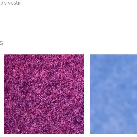
de vestir
s