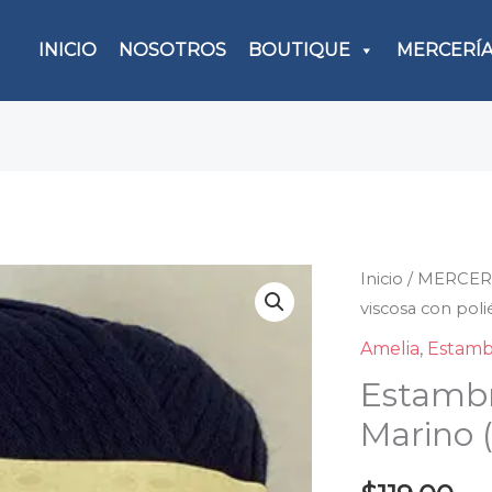
INICIO
NOSOTROS
BOUTIQUE
MERCERÍ
Inicio
/
MERCER
Esta
viscosa con poli
de
visco
Amelia
,
Estamb
con
Estambr
poliés
Marino (
Mari
(Prec