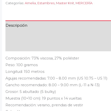
Categorías:
Amelia
,
Estambres
,
Master Knit
,
MERCERÍA
Descripción
Información adicional
Valoraciones (0)
Composición: 73% viscosa, 27% poliéster
Peso: 100 gramos
Longitud: 150 metros
Agujas recomendadas: 7.00 – 8.00 mm (US 10.75 – US 11)
Gancho recomendado: 8.00 – 9.00 mm (L-11 a N-13)
Grosor: 5 abultado (5 bulky)
Muestra (10×10 cm): 19 puntos x 14 vueltas
Recomendación: verano, prendas de vestir