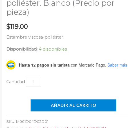
poliéster. Blanco (Precio por
pieza)
$
119.00
Estambre viscosa-poliéster
Disponibilidad:
4 disponibles
Hasta 12 pagos sin tarjeta
con Mercado Pago.
Saber más
AÑADIR AL CARRITO
SKU:
M001D04D02D01