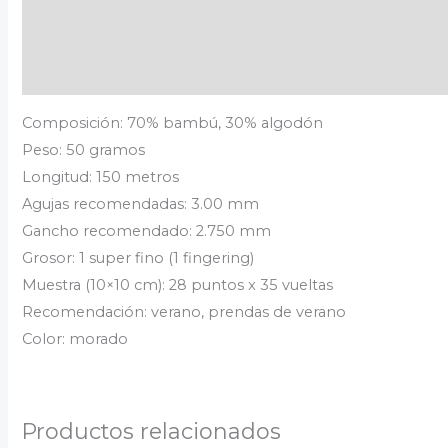
Información adicional
Valoraciones (0)
Composición: 70% bambú, 30% algodón
Peso: 50 gramos
Longitud: 150 metros
Agujas recomendadas: 3.00 mm
Gancho recomendado: 2.750 mm
Grosor: 1 super fino (1 fingering)
Muestra (10×10 cm): 28 puntos x 35 vueltas
Recomendación: verano, prendas de verano
Color: morado
Productos relacionados