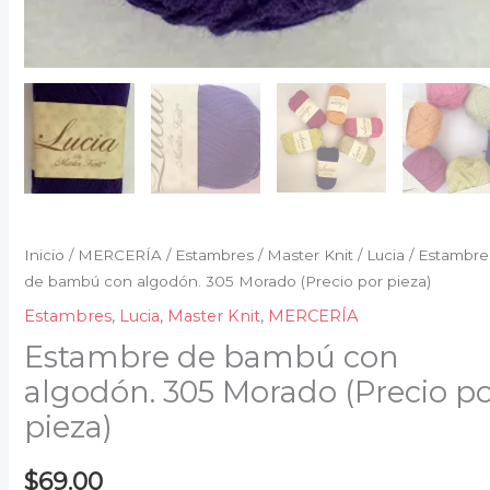
Inicio
/
MERCERÍA
/
Estambres
/
Master Knit
/
Lucia
/ Estambre
de bambú con algodón. 305 Morado (Precio por pieza)
Estambres
,
Lucia
,
Master Knit
,
MERCERÍA
Estambre de bambú con
algodón. 305 Morado (Precio p
pieza)
$
69.00