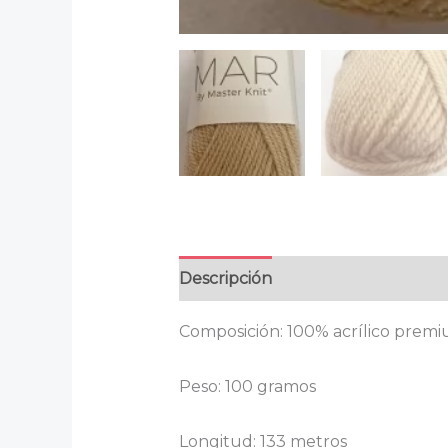
Descripción
Información adicion
Composición: 100% acrílico prem
Peso: 100 gramos
Longitud: 133 metros