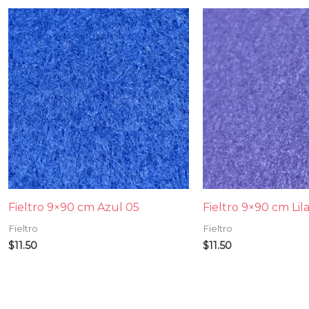
Fieltro 9×90 cm Azul 05
Fieltro 9×90 cm Lila
Fieltro
Fieltro
$
11.50
$
11.50