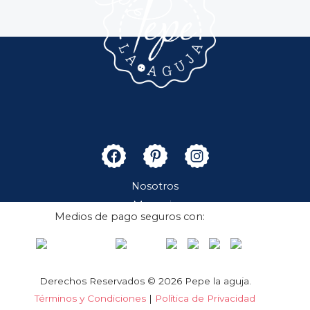
Nosotros
Merceria
Medios de pago seguros con:
Boutique
Contacto
Cuenta
Derechos Reservados © 2026 Pepe la aguja.
Términos y Condiciones
|
Política de Privacidad