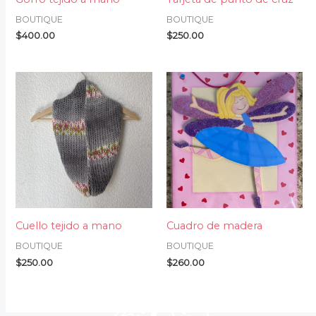
BOUTIQUE
BOUTIQUE
$
400.00
$
250.00
Cuello tejido a mano
Cuadro de madera
BOUTIQUE
BOUTIQUE
$
250.00
$
260.00