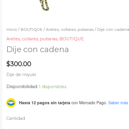
Inicio
/
BOUTIQUE
/
Aretes, collares, pulseras
/ Dije con caden
Aretes, collares, pulseras
,
BOUTIQUE
Dije con cadena
$
300.00
Dije de miyuki
Disponibilidad:
1 disponibles
Hasta 12 pagos sin tarjeta
con Mercado Pago.
Saber más