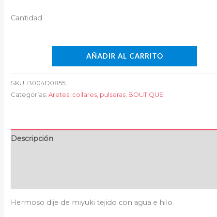
AÑADIR AL CARRITO
SKU:
B004D0855
Categorías:
Aretes, collares, pulseras
,
BOUTIQUE
Descripción
Información adicional
Valoraciones (0)
Hermoso dije de miyuki tejido con agua e hilo.