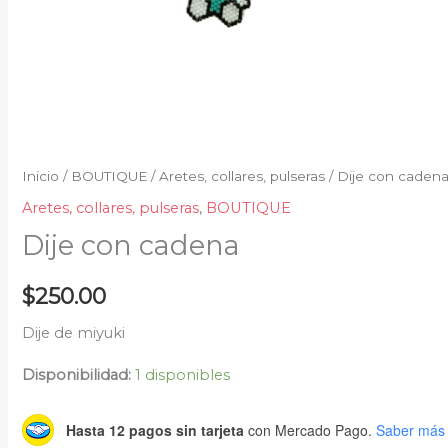
Inicio
/
BOUTIQUE
/
Aretes, collares, pulseras
/ Dije con caden
Aretes, collares, pulseras
,
BOUTIQUE
Dije con cadena
$
250.00
Dije de miyuki
Disponibilidad:
1 disponibles
Hasta 12 pagos sin tarjeta
con Mercado Pago.
Saber más