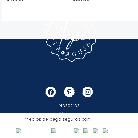
Nosotros
Merceria
Medios de pago seguros con:
Boutique
Contacto