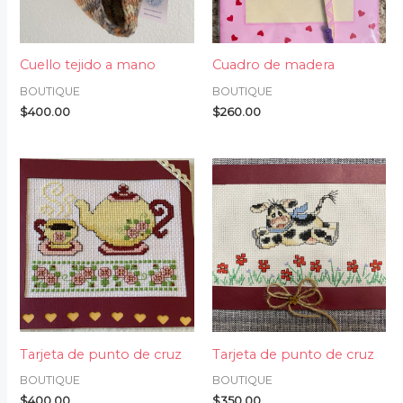
Cuello tejido a mano
Cuadro de madera
BOUTIQUE
BOUTIQUE
$
400.00
$
260.00
Tarjeta de punto de cruz
Tarjeta de punto de cruz
BOUTIQUE
BOUTIQUE
$
400.00
$
350.00