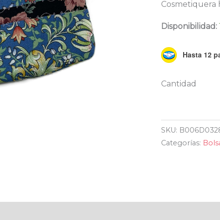
Cosmetiquera 
Disponibilidad:
Hasta 12 pa
SKU:
B006D032
Categorías:
Bols
al
Valoraciones (0)