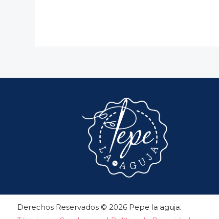
Derechos Reservados © 2026 Pepe la aguja.