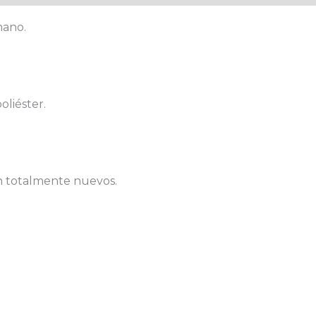
mano.
oliéster.
on totalmente nuevos.