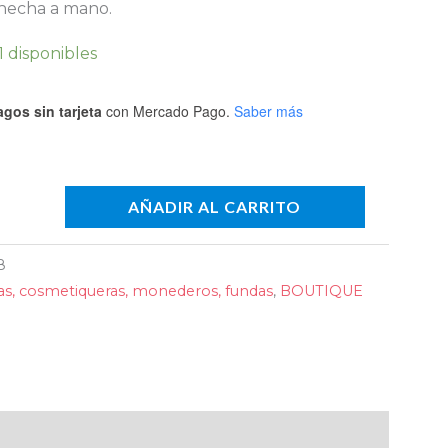
hecha a mano.
1 disponibles
gos sin tarjeta
con Mercado Pago.
Saber más
AÑADIR AL CARRITO
8
as, cosmetiqueras, monederos, fundas
,
BOUTIQUE