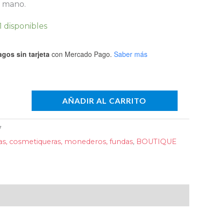
 mano.
1 disponibles
gos sin tarjeta
con Mercado Pago.
Saber más
AÑADIR AL CARRITO
7
as, cosmetiqueras, monederos, fundas
,
BOUTIQUE