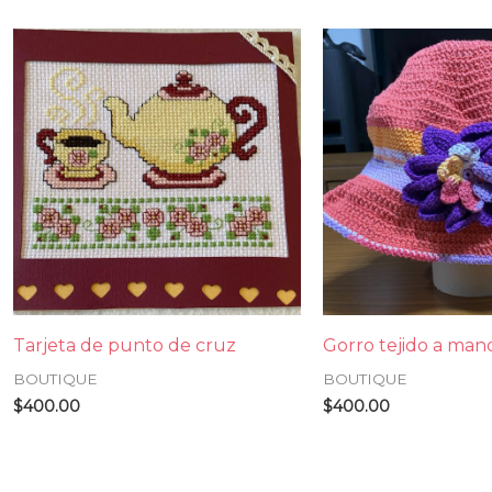
Tarjeta de punto de cruz
Gorro tejido a man
BOUTIQUE
BOUTIQUE
$
400.00
$
400.00