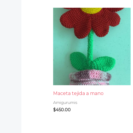
Maceta tejida a mano
Amigurumis
$
450.00