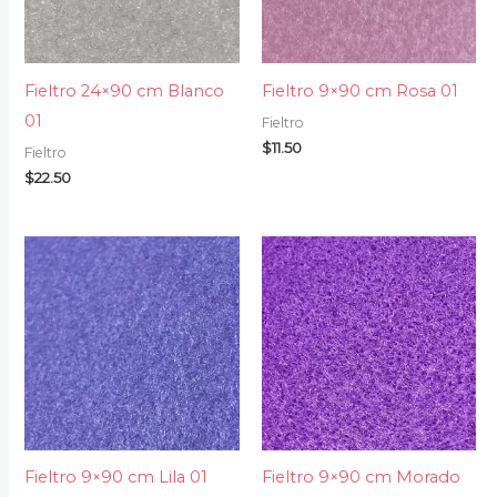
Fieltro 24×90 cm Blanco
Fieltro 9×90 cm Rosa 01
01
Fieltro
$
11.50
Fieltro
$
22.50
Fieltro 9×90 cm Lila 01
Fieltro 9×90 cm Morado