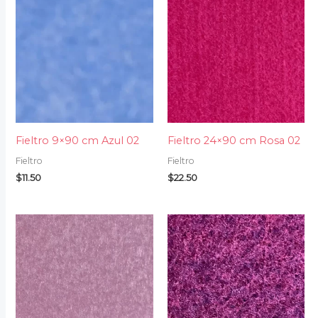
Fieltro 9×90 cm Azul 02
Fieltro 24×90 cm Rosa 02
Fieltro
Fieltro
$
11.50
$
22.50