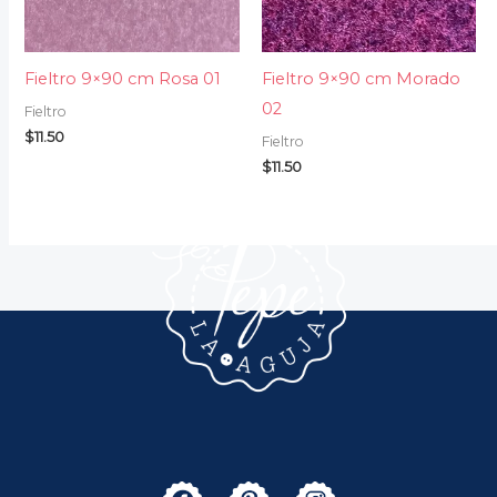
Fieltro 9×90 cm Rosa 01
Fieltro 9×90 cm Morado
02
Fieltro
$
11.50
Fieltro
$
11.50