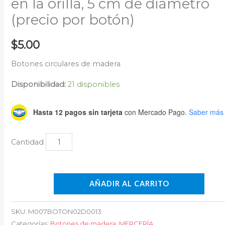
en la orilla, 5 cm de diámetro
(precio por botón)
$
5.00
Botones circulares de madera
Disponibilidad:
21 disponibles
Hasta 12 pagos sin tarjeta
con Mercado Pago.
Saber más
AÑADIR AL CARRITO
SKU:
M007BOTON02D0013
Categorías:
Botones de madera
,
MERCERÍA