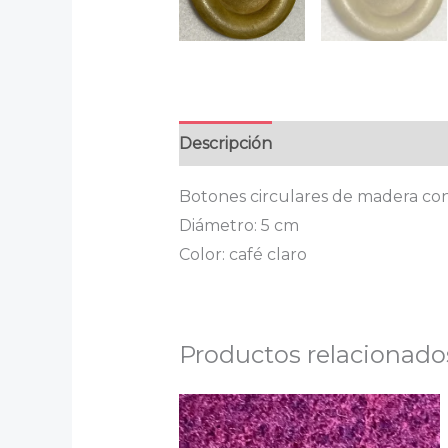
Descripción
Información adicion
Botones circulares de madera con 2 
Diámetro: 5 cm
Color: café claro
Productos relacionado