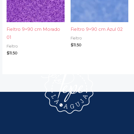
Fieltro 9×90 cm Morado
Fieltro 9×90 cm Azul 02
01
Fieltro
$
11.50
Fieltro
$
11.50