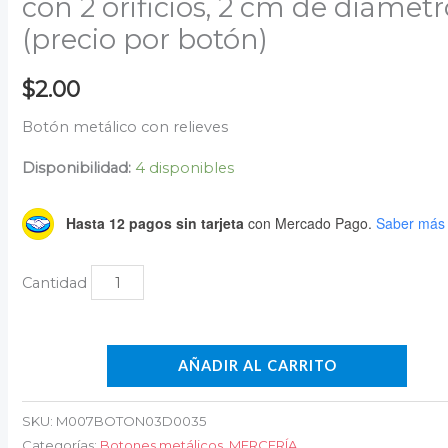
con 2 orificios, 2 cm de diámet
(precio por botón)
$
2.00
Botón metálico con relieves
Disponibilidad:
4 disponibles
Hasta 12 pagos sin tarjeta
con Mercado Pago.
Saber más
AÑADIR AL CARRITO
SKU:
M007BOTON03D0035
Categorías:
Botones metálicos
,
MERCERÍA