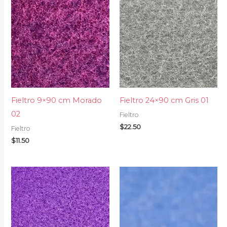
Fieltro 9×90 cm Morado
Fieltro 24×90 cm Gris 01
02
Fieltro
$
22.50
Fieltro
$
11.50