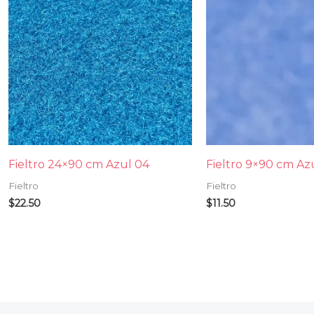
Fieltro 24×90 cm Azul 04
Fieltro 9×90 cm Az
Fieltro
Fieltro
$
22.50
$
11.50