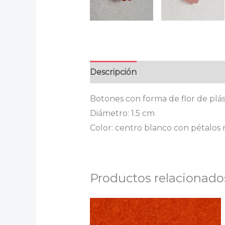
Descripción
Información adicion
Botones con forma de flor de plást
Diámetro: 1.5 cm
Color: centro blanco con pétalos 
Productos relacionado