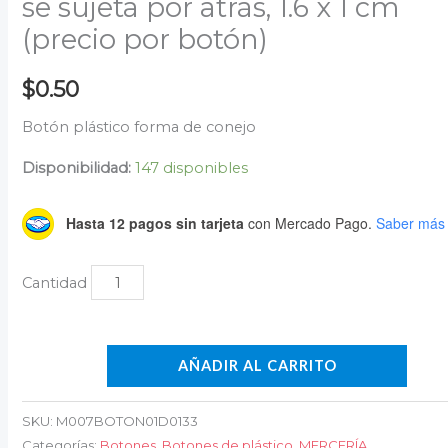
se sujeta por atrás, 1.6 x 1 cm
(precio por botón)
$
0.50
Botón plástico forma de conejo
Disponibilidad:
147 disponibles
Hasta 12 pagos sin tarjeta
con Mercado Pago.
Saber más
AÑADIR AL CARRITO
SKU:
M007BOTON01D0133
Categorías:
Botones
,
Botones de plástico
,
MERCERÍA