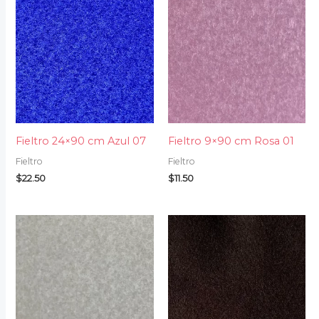
Fieltro 24×90 cm Azul 07
Fieltro 9×90 cm Rosa 01
Fieltro
Fieltro
$
22.50
$
11.50