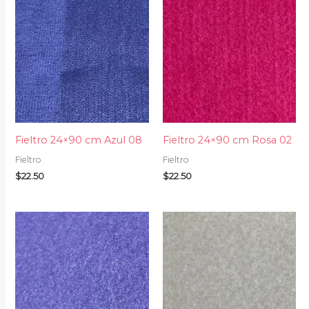
Fieltro 24×90 cm Azul 08
Fieltro 24×90 cm Rosa 02
Fieltro
Fieltro
$
22.50
$
22.50