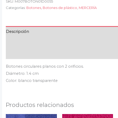
SKU:
M007BOTON01D0055
Categorías:
Botones
,
Botones de plástico
,
MERCERÍA
Descripción
Información adicional
Valoraciones (0)
Botones circulares planos con 2 orificios.
Diámetro: 1.4 cm
Color: blanco transparente
Productos relacionados