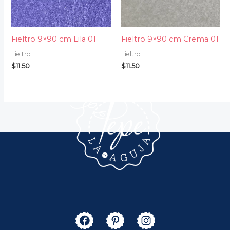
Fieltro 9×90 cm Lila 01
Fieltro 9×90 cm Crema 01
Fieltro
Fieltro
$
11.50
$
11.50