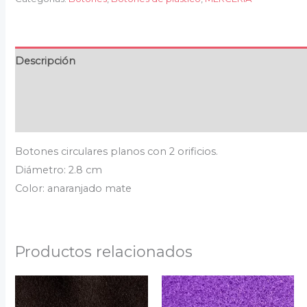
Descripción
Información adicional
Valoraciones (0)
Botones circulares planos con 2 orificios.
Diámetro: 2.8 cm
Color: anaranjado mate
Productos relacionados