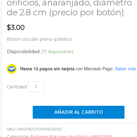
orificios, anaranjado, diámetro
de 2.8 cm (precio por botón)
$
3.00
Botón circular plano-plástico
Disponibilidad:
27 disponibles
Hasta 12 pagos sin tarjeta
con Mercado Pago.
Saber más
AÑADIR AL CARRITO
SKU:
M007BOTON01D0053
Categorías:
Botones
,
Botones de plástico
,
MERCERÍA