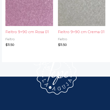
Fieltro 9×90 cm Rosa 01
Fieltro 9×90 cm Crema 01
Fieltro
Fieltro
$
11.50
$
11.50