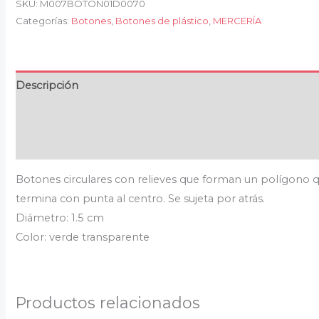
SKU:
M007BOTON01D0070
Categorías:
Botones
,
Botones de plástico
,
MERCERÍA
Descripción
Información adicional
Valoraciones (0)
Botones circulares con relieves que forman un polígono 
termina con punta al centro. Se sujeta por atrás.
Diámetro: 1.5 cm
Color: verde transparente
Productos relacionados