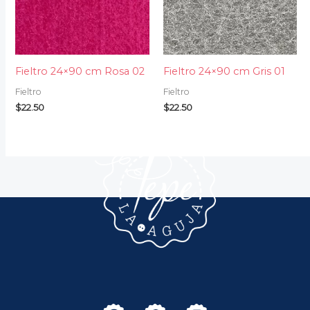
Fieltro 24×90 cm Rosa 02
Fieltro 24×90 cm Gris 01
Fieltro
Fieltro
$
22.50
$
22.50