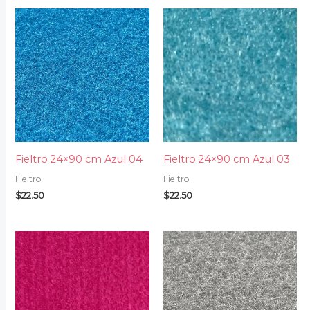
Fieltro 24×90 cm Azul 04
Fieltro 24×90 cm Azul 03
Fieltro
Fieltro
$
22.50
$
22.50