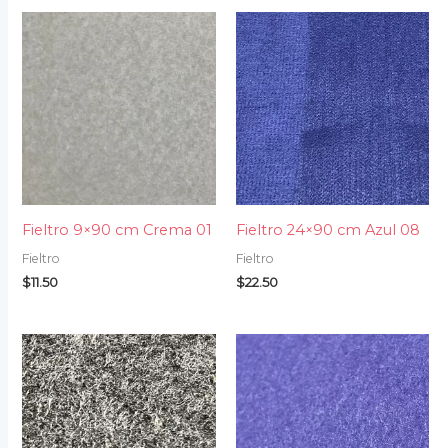
Fieltro 9×90 cm Crema 01
Fieltro 24×90 cm Azul 08
Fieltro
Fieltro
$
11.50
$
22.50