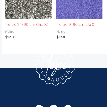
Fieltro 24×90 cm Gris 02
Fieltro 9×90 cm Lila 01
Fieltro
Fieltro
$
22.50
$
11.50