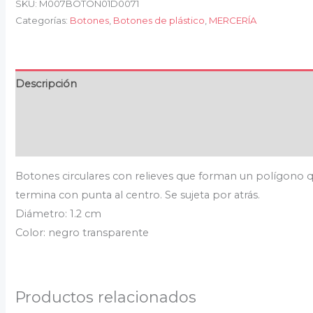
SKU:
M007BOTON01D0071
Categorías:
Botones
,
Botones de plástico
,
MERCERÍA
Descripción
Información adicional
Valoraciones (0)
Botones circulares con relieves que forman un polígono 
termina con punta al centro. Se sujeta por atrás.
Diámetro: 1.2 cm
Color: negro transparente
Productos relacionados