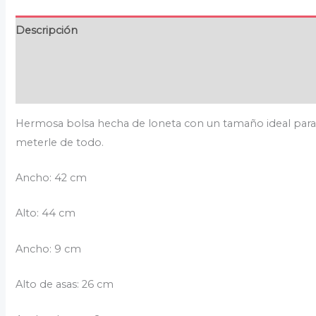
Descripción
Información adicional
Valoraciones (0)
Hermosa bolsa hecha de loneta con un tamaño ideal par
meterle de todo.
Ancho: 42 cm
Alto: 44 cm
Ancho: 9 cm
Alto de asas: 26 cm