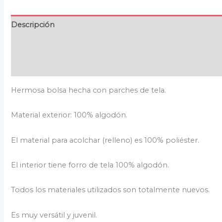
Descripción
Información adicional
Valoraciones (0)
Hermosa bolsa hecha con parches de tela.
Material exterior: 100% algodón.
El material para acolchar (relleno) es 100% poliéster.
El interior tiene forro de tela 100% algodón.
Todos los materiales utilizados son totalmente nuevos.
Es muy versátil y juvenil.