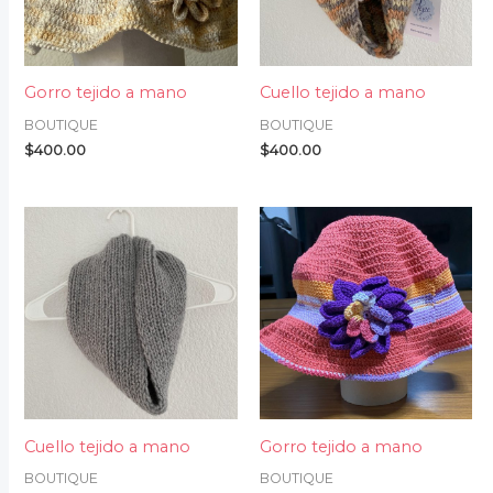
Gorro tejido a mano
Cuello tejido a mano
BOUTIQUE
BOUTIQUE
$
400.00
$
400.00
Cuello tejido a mano
Gorro tejido a mano
BOUTIQUE
BOUTIQUE