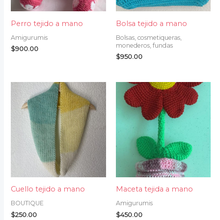
Perro tejido a mano
Bolsa tejido a mano
Amigurumis
Bolsas, cosmetiqueras,
monederos, fundas
$
900.00
$
950.00
Cuello tejido a mano
Maceta tejida a mano
BOUTIQUE
Amigurumis
$
250.00
$
450.00