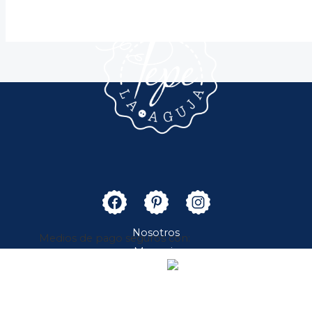
Nosotros
Merceria
Medios de pago seguros con:
Boutique
Contacto
Cuenta