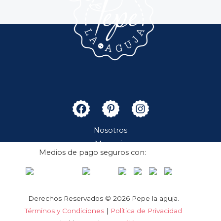
Nosotros
Merceria
Medios de pago seguros con:
Boutique
Contacto
Cuenta
Derechos Reservados © 2026 Pepe la aguja.
Términos y Condiciones
|
Política de Privacidad